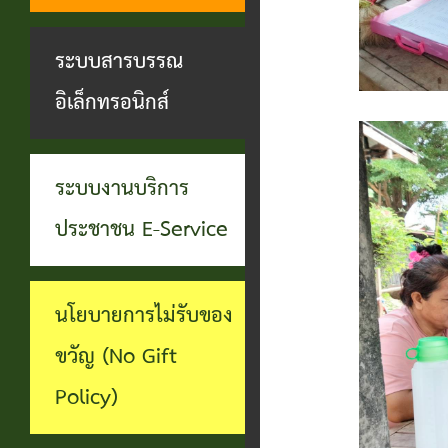
ทุจริต
บุคคล
ระบบงาน
ระบบสารบรรณ
บริการ
อิเล็กทรอนิกส์
ประชาชน
(E-
ระบบงานบริการ
Service)
ประชาชน E-Service
ผ่าน
เว็บไซต์
นโยบายการไม่รับของ
ขวัญ (No Gift
Policy)