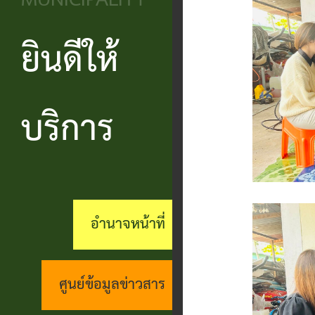
MUNICIPALITY
วิสัยทัศน์
ประชาชน
บริหาร
ข้อมูล
เรียน
และ
ข่าวสาร
ยินดีให้
แบบ
โครงสร้าง
ร้อง
ยุทธศาสตร์
ฟอร์ม
ส่วน
สถานะ
ทุกข์
อำนาจ
ต่างๆ
ราชการ
ทางการ
บริการ
กระดาน
หน้าที่
แบบสอบถาม
สำนัก
สนทนา
กิจการ
ความพึง
ปลัด
คู่มือ
(Q&A)
สภา
พอใจ
ประชาชน
กอง
ร้อง
อำนาจหน้าที่
เทศบาล
ตามพ
ร้อง
คลัง
เรียน
รบ.อำนวย
เรียน
ด้าน
กอง
ศูนย์ข้อมูลข่าวสาร
ความ
ร้อง
งาน
ช่าง