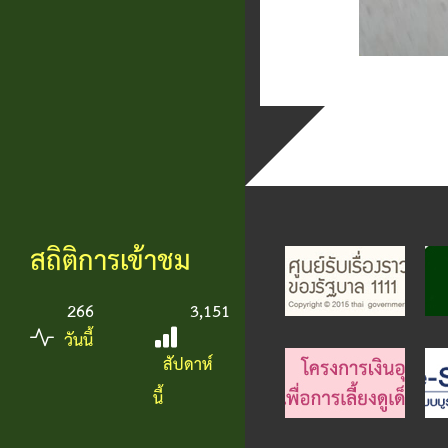
สถิติการเข้าชม
266
3,151
วันนี้
สัปดาห์
นี้