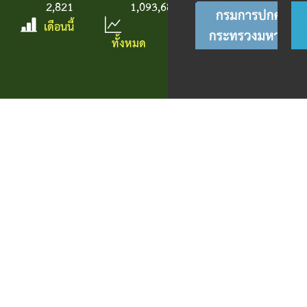
2,821
1,093,688
เดือนนี้
ทั้งหมด