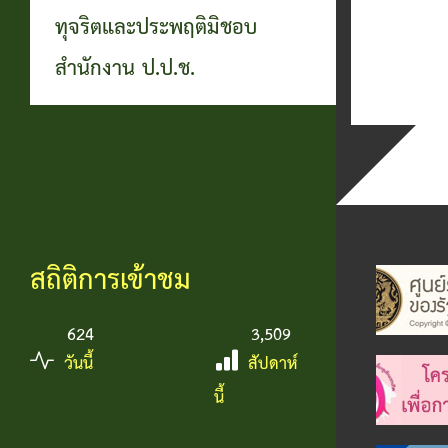
ทุจริตและประพฤติมิชอบ
สำนักงาน ป.ป.ช.
สถิติการเข้าชม
624
3,509
วันนี้
สัปดาห์
นี้