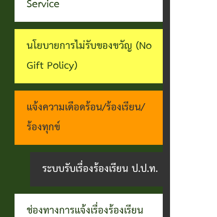
ทุจริต
Service
บุคคล
ระบบงาน
บริการ
นโยบายการไม่รับของขวัญ (No
ประชาชน
Gift Policy)
(E-
Service)
แจ้งความเดือดร้อน/ร้องเรียน/
ผ่าน
ร้องทุกข์
เว็บไซต์
ระบบรับเรื่องร้องเรียน ป.ป.ท.
ช่องทางการแจ้งเรื่องร้องเรียน