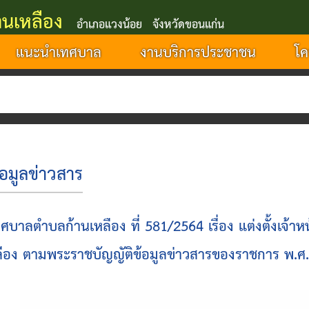
นเหลือง
อำเภอแวงน้อย จังหวัดขอนแก่น
แนะนำเทศบาล
งานบริการประชาชน
โค
เ
้อมูลข่าวสาร
ทศบาลตำบลก้านเหลือง ที่ 581/2564 เรื่อง แต่งตั้งเจ้า
ลือง ตามพระราชบัญญัติข้อมูลข่าวสารของราชการ พ.ศ