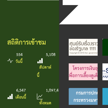
สถิติการเข้าชม
554
5,108
วันนี้
สัปดาห์
นี้
6,547
1,097,414
เดือนนี้
ทั้งหมด