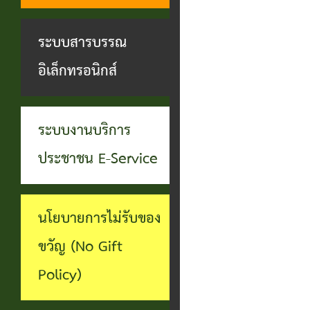
ทุจริต
บุคคล
ระบบงาน
ระบบสารบรรณ
บริการ
อิเล็กทรอนิกส์
ประชาชน
(E-
ระบบงานบริการ
Service)
ประชาชน E-Service
ผ่าน
เว็บไซต์
นโยบายการไม่รับของ
ขวัญ (No Gift
Policy)