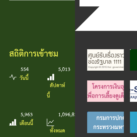
สถิติการเข้าชม
554
5,013
วันนี้
สัปดาห์
นี้
5,963
1,096,830
เดือนนี้
ทั้งหมด