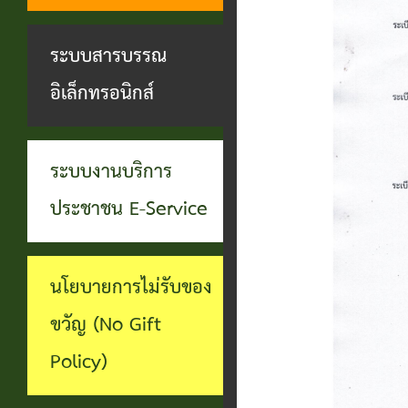
ทุจริต
บุคคล
ระบบงาน
ระบบสารบรรณ
บริการ
อิเล็กทรอนิกส์
ประชาชน
(E-
ระบบงานบริการ
Service)
ประชาชน E-Service
ผ่าน
เว็บไซต์
นโยบายการไม่รับของ
ขวัญ (No Gift
Policy)