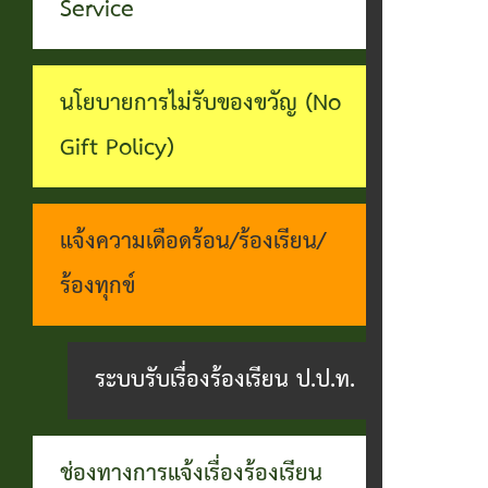
ทุจริต
Service
บุคคล
ระบบงาน
บริการ
นโยบายการไม่รับของขวัญ (No
ประชาชน
Gift Policy)
(E-
Service)
แจ้งความเดือดร้อน/ร้องเรียน/
ผ่าน
ร้องทุกข์
เว็บไซต์
ระบบรับเรื่องร้องเรียน ป.ป.ท.
ช่องทางการแจ้งเรื่องร้องเรียน