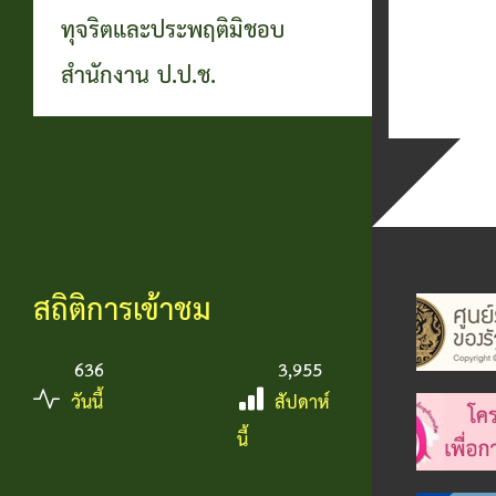
ทุจริตและประพฤติมิชอบ
สำนักงาน ป.ป.ช.
สถิติการเข้าชม
636
3,955
วันนี้
สัปดาห์
นี้