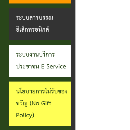
ทุจริต
บุคคล
ระบบงาน
ระบบสารบรรณ
บริการ
อิเล็กทรอนิกส์
ประชาชน
(E-
ระบบงานบริการ
Service)
ประชาชน E-Service
ผ่าน
เว็บไซต์
นโยบายการไม่รับของ
ขวัญ (No Gift
Policy)