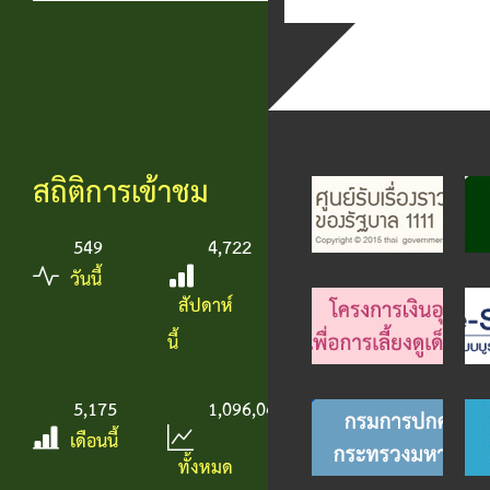
สถิติการเข้าชม
549
4,722
วันนี้
สัปดาห์
นี้
5,175
1,096,042
เดือนนี้
ทั้งหมด