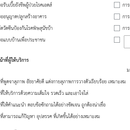
รับเบี้ยยังชีพผู้ป่วยโรคเอดส์
การ
ออนุญาตปลูกสร้างอาคาร
การ
ีดวัดซีนป้องกันโรคพิษสุนัขบ้า
การ
อแบบบ้านเพื่อประชาชน
้าที่ผู้ให้บริการ
ม
าที่พูดจาสุภาพ อัธยาศัยดี แต่งกายสุภาพการวางตัวเรียบร้อย เหมาะสม
าที่ให้บริการด้วยความเต็มใจ รวดเร็ว และเอาใจใส่
าที่ให้คำแนะนำ ตอบข้อซักถามได้อย่างชัดเจน ถูกต้องน่าเชื่อ
าที่สามารถแก้ปัญหา อุปสรรค ที่เกิดขึ้นได้อย่างเหมาะสม