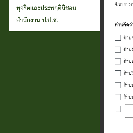
4.อาคารส
ทุจริตและประพฤติมิชอบ
สำนักงาน ป.ป.ช.
ท่านคิดว
ด้าน
ด้าน
ด้าน
ด้าน
ด้าน
ด้าน