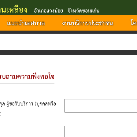
นเหลือง
อำเภอแวงน้อย จังหวัดขอนแก่น
แนะนำเทศบาล
งานบริการประชาชน
โค
บถามความพึงพอใจ
กุล ผู้ขอรับบริการ (บุคคลหรือ
)