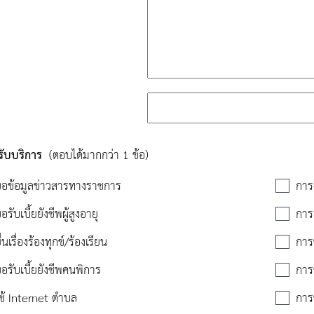
อรับบริการ
(ตอบได้มากกว่า 1 ข้อ)
อข้อมูลข่าวสารทางราชการ
การ
รับเบี้ยยังชีพผู้สูงอายุ
กา
่นเรื่องร้องทุกข์/ร้องเรียน
การ
อรับเบี้ยยังชีพคนพิการ
การ
ช้ Internet ตำบล
การ