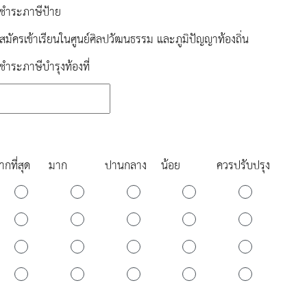
ชำระภาษีป้าย
สมัครเข้าเรียนในศูนย์ศิลปวัฒนธรรม และภูมิปัญญาท้องถิ่น
ชำระภาษีบำรุงท้องที่
ากที่สุด
มาก
ปานกลาง
น้อย
ควรปรับปรุง