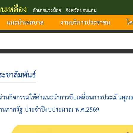
นเหลือง
อำเภอแวงน้อย จังหวัดขอนแก่น
แนะนำเทศบาล
งานบริการประชาชน
โค
เท
ระชาสัมพันธ์
าร่วมกิจกรรมให้คำแนะนำการขับเคลื่อนการประเมินค
านภาครัฐ ประจำปีงบประมาณ พ.ศ.2569