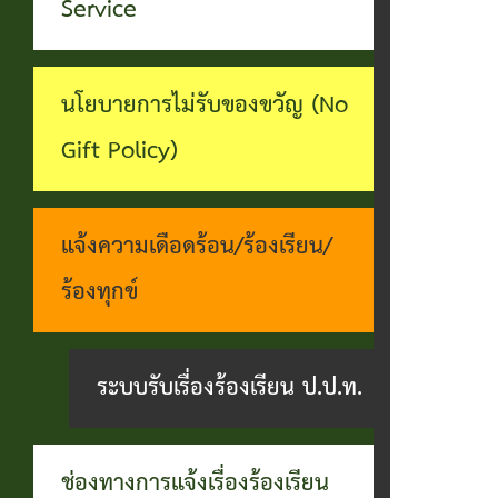
ทุจริต
Service
บุคคล
ระบบงาน
บริการ
นโยบายการไม่รับของขวัญ (No
ประชาชน
Gift Policy)
(E-
Service)
แจ้งความเดือดร้อน/ร้องเรียน/
ผ่าน
ร้องทุกข์
เว็บไซต์
ระบบรับเรื่องร้องเรียน ป.ป.ท.
ช่องทางการแจ้งเรื่องร้องเรียน