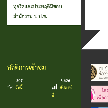
ทุจริตและประพฤติมิชอบ
สำนักงาน ป.ป.ช.
สถิติการเข้าชม
307
3,626
วันนี้
สัปดาห์
นี้