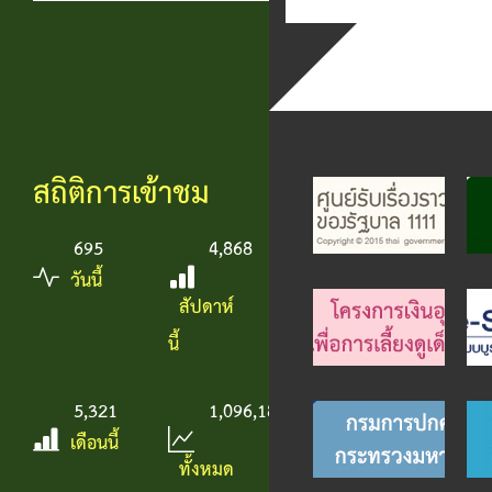
สถิติการเข้าชม
695
4,868
วันนี้
สัปดาห์
นี้
5,321
1,096,188
เดือนนี้
ทั้งหมด