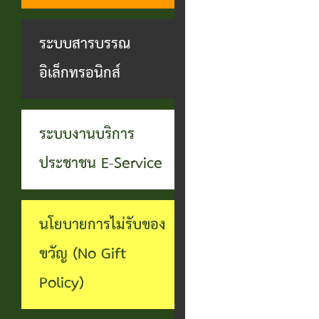
ทุจริต
บุคคล
ระบบงาน
ระบบสารบรรณ
บริการ
อิเล็กทรอนิกส์
ประชาชน
(E-
ระบบงานบริการ
Service)
ประชาชน E-Service
ผ่าน
เว็บไซต์
นโยบายการไม่รับของ
ขวัญ (No Gift
Policy)