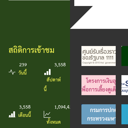
สถิติการเข้าชม
239
3,558
วันนี้
สัปดาห์
นี้
3,558
1,094,425
เดือนนี้
ทั้งหมด