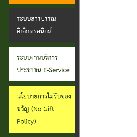
ทุจริต
บุคคล
ระบบงาน
ระบบสารบรรณ
บริการ
อิเล็กทรอนิกส์
ประชาชน
(E-
ระบบงานบริการ
Service)
ประชาชน E-Service
ผ่าน
เว็บไซต์
นโยบายการไม่รับของ
ขวัญ (No Gift
Policy)