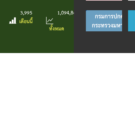
3,995
1,094,862
เดือนนี้
ทั้งหมด