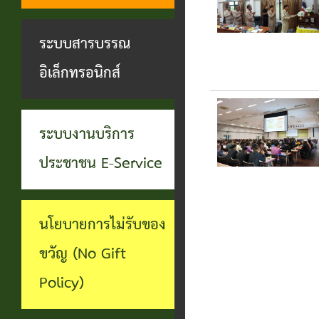
ทุจริต
บุคคล
ระบบงาน
ระบบสารบรรณ
บริการ
อิเล็กทรอนิกส์
ประชาชน
(E-
ระบบงานบริการ
Service)
ประชาชน E-Service
ผ่าน
เว็บไซต์
นโยบายการไม่รับของ
ขวัญ (No Gift
Policy)