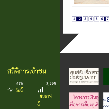
1
2
3
4
5
6
7
สถิติการเข้าชม
676
3,995
วันนี้
สัปดาห์
นี้