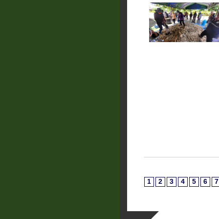
1
2
3
4
5
6
7