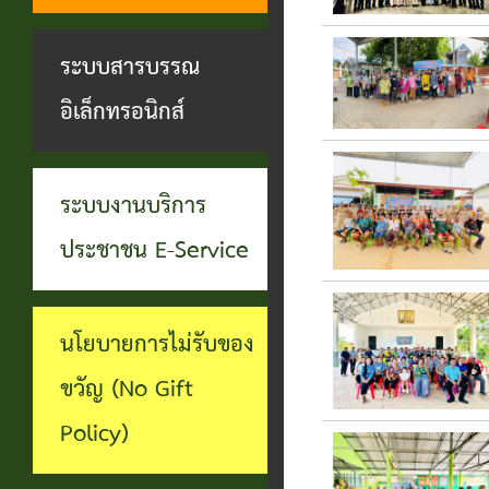
ทุจริต
บุคคล
ระบบงาน
ระบบสารบรรณ
บริการ
อิเล็กทรอนิกส์
ประชาชน
(E-
ระบบงานบริการ
Service)
ประชาชน E-Service
ผ่าน
เว็บไซต์
นโยบายการไม่รับของ
ขวัญ (No Gift
Policy)