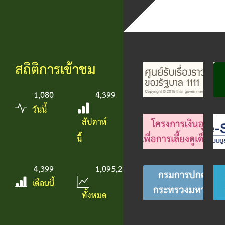
สถิติการเข้าชม
1,080
4,399
วันนี้
สัปดาห์
นี้
4,399
1,095,266
เดือนนี้
ทั้งหมด