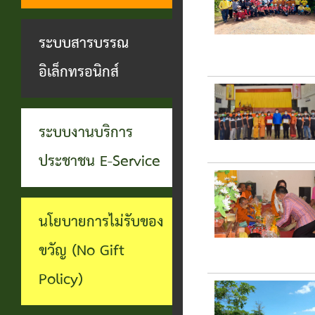
ทุจริต
บุคคล
ระบบงาน
ระบบสารบรรณ
บริการ
อิเล็กทรอนิกส์
ประชาชน
(E-
ระบบงานบริการ
Service)
ประชาชน E-Service
ผ่าน
เว็บไซต์
นโยบายการไม่รับของ
ขวัญ (No Gift
Policy)