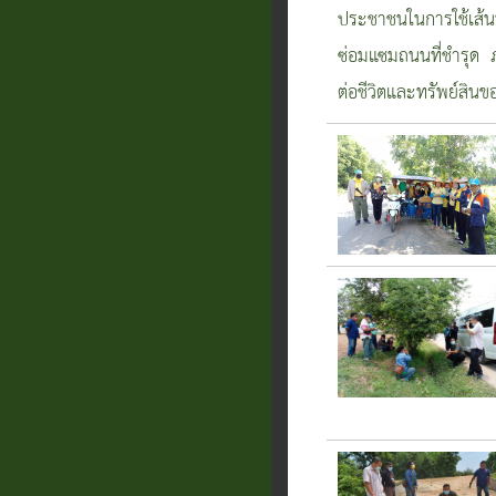
ประชาชนในการใช้เส
ซ่อมแซมถนนที่ชำรุด 
ต่อชีวิตและทรัพย์สิน