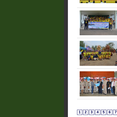
1
2
3
4
5
6
7