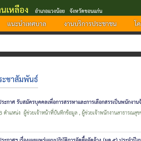
นเหลือง
อำเภอแวงน้อย จังหวัดขอนแก่น
แนะนำเทศบาล
งานบริการประชาชน
โค
เทศ
ระชาสัมพันธ์
ประกาศ รับสมัครบุคคลเพื่อการสรรหาและการเลือกสรรเป็นพนักงานจ
 ตำแหน่ง ผู้ช่วยเจ้าหน้าที่บันทึกข้อมูล , ผู้ช่วยเจ้าพนักงานสาธาร
ประกาศฯ เรื่องเผยแพร่แผนปฏิบัติการจัดซื้อจัดจ้าง (ผด.๕) ประจ