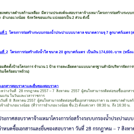
าลตำบลก้านเหลือง มีความประสงค์จะสอบราคาจ้างเหมาโครงการก่อสร้างระบบกรอ
ง อำเภอแวงน้อย จังหวัดขอนแก่น แบ่งออกเป็น 2 ส่วน ดังนี้
นที่ 1
โครงการก่อสร้างระบบกรองน้ำประปาแบบบาดาล ขนาดความจุ 7 ลูกบาศก์เมตร (ตอกเส
นที่
2 โครงการก่อสร้างถังน้ำใส ขนาด 20 ลูกบาศก์เมตร เป็นเงิน 174,600.-บาท (หนึ่ง
ตั้งป้ายโครงการ จำนวน 1 ป้าย รายละเอียดตามแบบมาตรฐานสำนักบริหารจัดการน
พันเจ็ดร้อยบาทถ้วน)
อเอกสารสอบราคาและยื่นซองสอบราคา
งวันที่ 28 กรกฎาคม 2557 – 7 สิงหาคม 2557 ผู้สนใจสามารถติดต่อขอซื้อเอกสาร
อนแก่น ในวันและเวลาราชการ
ี่ 8 สิงหาคม 2557 ผู้สนใจสามารถติดต่อขอซื้อเอกสารสอบราคา ณ เทศบาลตำบลก้า
รจ้างอำเภอแวงน้อย (ที่ว่าการอำเภอแวงน้อย ชั้น 2) ตั้งแต่เวลา 08:30 น. ถึง 16:30 น.
ประกาศสอบราคาจ้างเหมาโครงการก่อสร้างระบบกรองน้ำประปาแบบผิวด
กำหนดซื้อเอกสารและยื่นซองสอบราคา วันที่ 28 กรกฎาคม – 7 สิงห