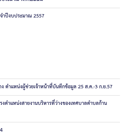
ประจำปีงบประมาณ 2557
ำแหน่งผู้ช่วยเจ้าหน้าที่บันทึกข้อมูล 25 ส.ค.-3 ก.ย.57
้ดำรงตำแหน่งสายงานบริหารที่ว่างของเทศบาลตำบลก้าน
 4