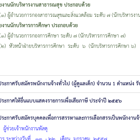
ยงานนักบริหารงานสาธารณสุข ประกอบด้วย
้อำนวยการกองสาธารณสุขและสิ่งแวดล้อม ระดับ ๗ (นักบริหารงา
ยงานนักบริหารการศึกษา ประกอบด้วย
้อำนวยการกองการศึกษา ระดับ ๗ (นักบริหารการศึกษา ๗)
วหน้าฝ่ายบริหารการศึกษา ระดับ ๖ (นักบริหารการศึกษา ๖)
ประกาศรับสมัครพนักงานจ้างทั่วไป (ผู้ดูแลเด็ก) จำนวน 1 ตำแหน่ง ร
ประกาศให้ยื่นแบบแสดงรายการเพื่อเสียภาษี ประจำปี ๒๕๕๖
ประกาศรับสมัครบุคคลเพื่อการสรรหาและการเลือกสรรเป็นพนักงานจ้
 ผู้ช่วยเจ้าพนักงานพัสดุ
กสาร ระหว่างวันที่ ๑๓ - ๒๒ เดือน มกราคม ๒๕๕๗