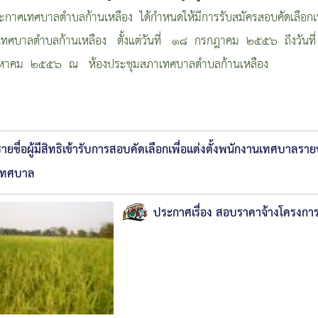
าศเทศบาลตำบลก้านเหลือง ได้กำหนดให้มีการรับสมัครสอบคัดเลือกเพื่อ
งเทศบาลตำบลก้านเหลือง ตั้งแต่วันที่ ๑๘ กรกฎาคม ๒๕๕๖ ถึงวันที
หาคม ๒๕๕๖ ณ ห้องประชุมสภาเทศบาลตำบลก้านเหลือง
รายชื่อผู้มีสิทธิเข้ารับการสอบคัดเลือกเพื่อแต่งตั้งพนักงานเทศบาลรา
เทศบาล
ประกาศเรื่อง สอบราคาจ้างโครงการก