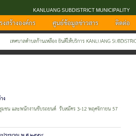
KANLUANG SUBDISTRICT MUNICIPALITY
รงสร้างองค์กร
ศูนย์ข้อมูลข่าวสาร
ติดต่อ
บาลตำบลก้านเหลือง ยินดีให้บริการ KANLUANG SUBDISTRICT MUNI
้าง
ณสุขชุมชน และพนักงานขับรถยนต์ รับสมัคร 3-12 พฤศจิกายน 57
ำปีงบประมาณ พ.ศ.๒๕๕๘