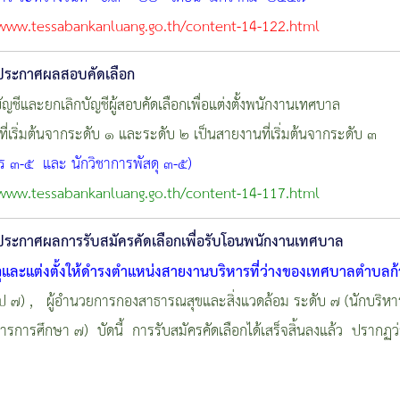
/www.tessabankanluang.go.th/content-14-122.html
ประกาศผลสอบคัดเลือก
บัญชีและยกเลิกบัญชีผู้สอบคัดเลือกเพื่อแต่งตั้งพนักงานเทศบาล
ี่เริ่มต้นจากระดับ ๑ และระดับ ๒ เป็นสายงานที่เริ่มต้นจากระดับ ๓
กร ๓-๕ และ นักวิชาการพัสดุ ๓-๕)
/www.tessabankanluang.go.th/content-14-117.html
ประกาศผลการรับสมัครคัดเลือกเพื่อรับโอนพนักงานเทศบาล
ุและแต่งตั้งให้ดำรงตำแหน่งสายงานบริหารที่ว่างของเทศบาลตำบลก
ไป ๗) , ผู้อำนวยการกองสาธารณสุขและสิ่งแวดล้อม ระดับ ๗ (นักบร
หารการศึกษา ๗) บัดนี้ การรับสมัครคัดเลือกได้เสร็จสิ้นลงแล้ว ปรากฏว่า 