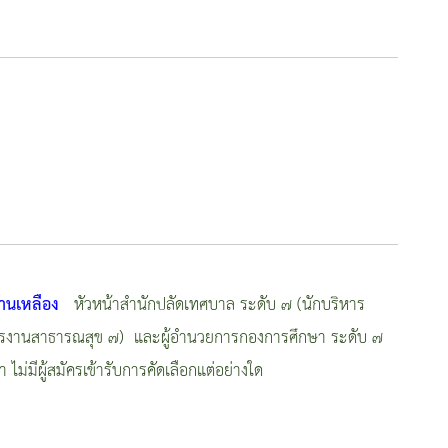
้านเหลือง
หัวหน้าสำนักปลัดเทศบาล ระดับ ๗ (นักบริหาร
ิหารงานสาธารณสุข ๗) และผู้อำนวยการกองการศึกษา ระดับ ๗
ไม่มีผู้สมัครเข้ารับการคัดเลือกแต่อย่างใด