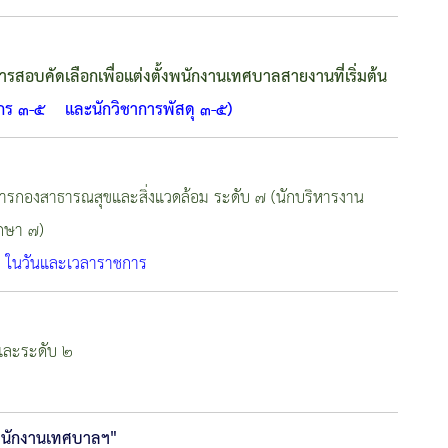
ับการสอบคัดเลือกเพื่อแต่งตั้งพนักงานเทศบาลสายงานที่เริ่มต้น
กร ๓-๕ และนักวิชาการพัสดุ ๓-๕)
ยการกองสาธารณสุขและสิ่งแวดล้อม ระดับ ๗ (นักบริหารงาน
กษา ๗)
 ในวันและเวลาราชการ
 และระดับ ๒
ั้งพนักงานเทศบาลฯ"