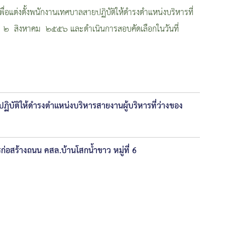
แต่งตั้งพนักงานเทศบาลสายปฏิบัติให้ดำรงตำแหน่งบริหารที่
่ ๒ สิงหาคม ๒๕๕๖ และดำเนินการสอบคัดเลือกในวันที่
ยปฏิบัติให้ดำรงตำแหน่งบริหารสายงานผู้บริหารที่ว่างของ
่อสร้างถนน คสล.บ้านโสกน้ำขาว หมู่ที่ 6